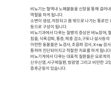
비뇨기는 혈액내 노폐물들을 신장을 통해 걸러내
역할을 하게 됩니다.
소변이 생성, 저장되고 몸 밖으로 나가는 통로인 요
등으로 구성이 됩니다.
비뇨기과에서 다루는 질병의 증상은 배뇨장애, 혈
침울, 식욕감퇴, 통증, 체중 감소,구토나 설사등
이런한 동물들은 뇨검사, 초음파 검사, X-ray 검
통하여 진단되어지고 적절한 치료를 하게 됩니다
비뇨기계에서 다루는 대표적 질환들은 요로계의 결
신우신염, 사구체질환, 방광염 그리고 비만한 고
증후군등이 있습니다.