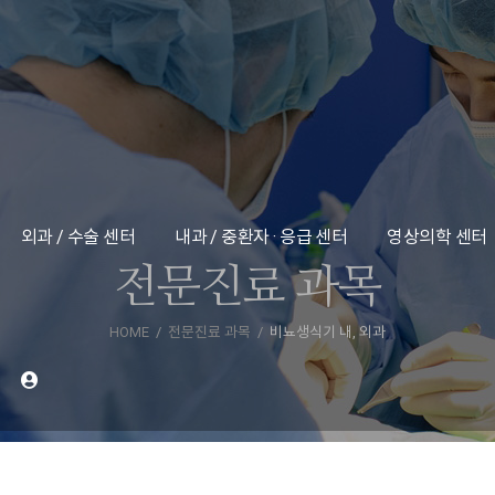
외과 / 수술 센터
내과 / 중환자 · 응급 센터
영상의학 센터
전문진료 과목
HOME
전문진료 과목
비뇨생식기 내, 외과