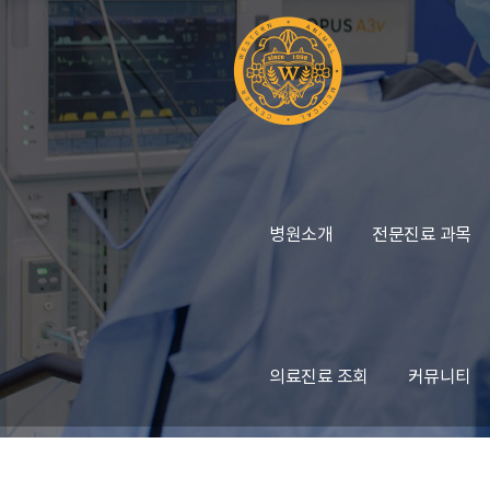
병원소개
전문진료 과목
의료진료 조회
커뮤니티