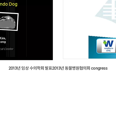
2013년 임상 수의학회 발표2013년 동물병원협의회 congress