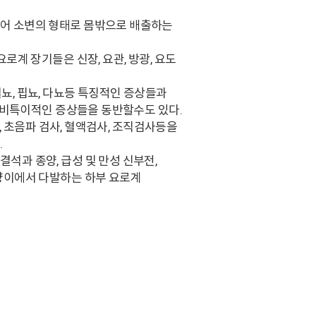
어 소변의 형태로 몸밖으로 배출하는
로계 장기들은 신장, 요관, 방광, 요도
뇨, 핍뇨, 다뇨등 특징적인 증상들과
의 비특이적인 증상들을 동반할수도 있다.
사, 초음파 검사, 혈액검사, 조직검사등을
.
석과 종양, 급성 및 만성 신부전,
양이에서 다발하는 하부 요로계