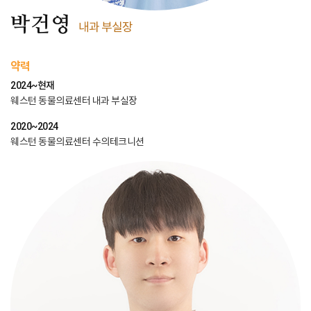
박건영
내과 부실장
약력
2024~현재
웨스턴 동물의료센터 내과 부실장
2020~2024
웨스턴 동물의료센터 수의테크니션