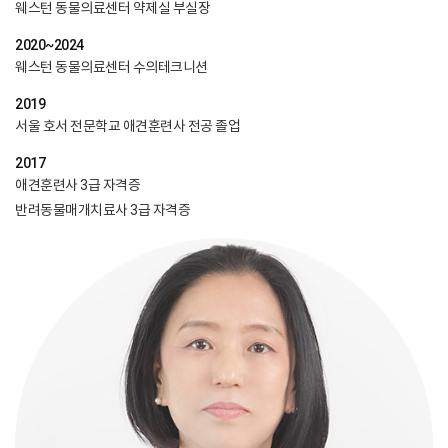
웨스턴 동물의료센터 약제실 부실장
2020~2024
웨스턴 동물의료센터 수의테크니션
2019
서울 호서 전문학교 애견훈련사 전공 졸업
2017
애견훈련사 3급 자격증
반려동물매개치료사 3급 자격증