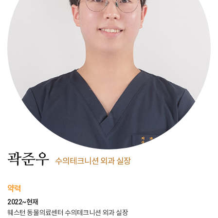
곽준우
수의테크니션 외과 실장
약력
2022~현재
웨스턴 동물의료센터 수의테크니션 외과 실장