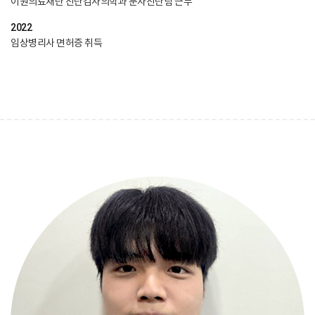
이원의료재단 진단검사의학과 분자진단팀 근무
2022
임상병리사 면허증 취득