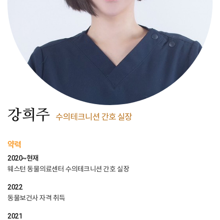
강희주
수의테크니션 간호 실장
약력
2020~현재
웨스턴 동물의료센터 수의테크니션 간호 실장
2022
동물보건사 자격 취득
2021