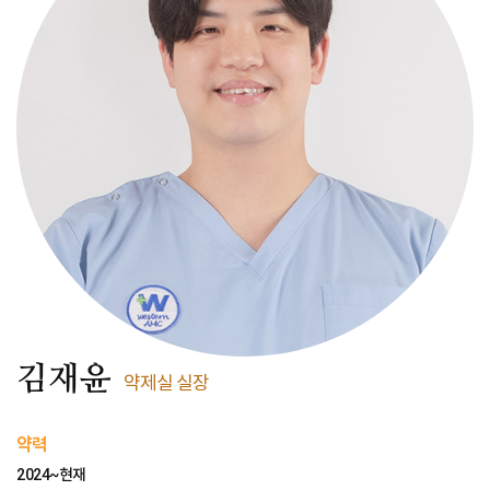
김재윤
약제실 실장
약력
2024~현재