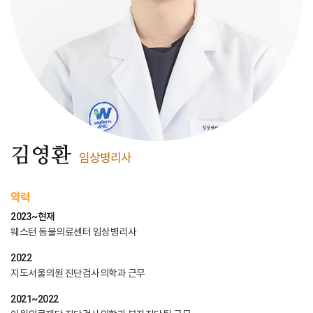
김영환
임상병리사
약력
2023~현재
웨스턴 동물의료센터 임상병리사
2022
지도서울의원 진단검사의학과 근무
2021~2022