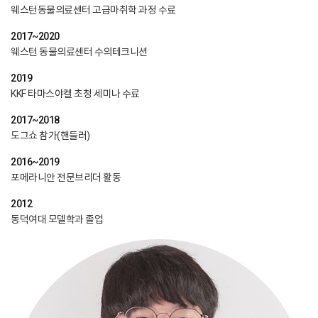
웨스턴동물의료센터 고급마취학 과정 수료
2017~2020
웨스턴 동물의료센터 수의테크니션
2019
KKF 타마스야켈 초청 세미나 수료
2017~2018
도그쇼 참가(핸들러)
2016~2019
포메라니안 전문브리더 활동
2012
동덕여대 모델학과 졸업