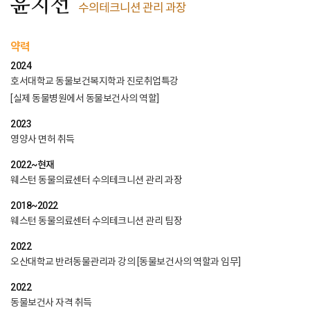
윤지선
수의테크니션 관리 과장
약력
2024
호서대학교 동물보건복지학과 진로취업특강
[실제 동물병원에서 동물보건사의 역할]
2023
영양사 면허 취득
2022~현재
웨스턴 동물의료센터 수의테크니션 관리 과장
2018~2022
웨스턴 동물의료센터 수의테크니션 관리 팀장
2022
오산대학교 반려동물관리과 강의 [동물보건사의 역할과 임무]
2022
동물보건사 자격 취득