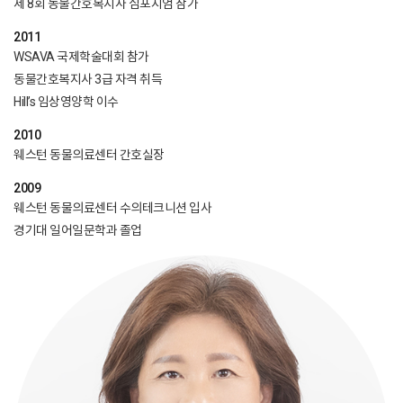
제 8회 동물간호복지사 심포지엄 참가
2011
WSAVA 국제학술대회 참가
동물간호복지사 3급 자격 취득
Hill’s 임상영양학 이수
2010
웨스턴 동물의료센터 간호실장
2009
웨스턴 동물의료센터 수의테크니션 입사
경기대 일어일문학과 졸업