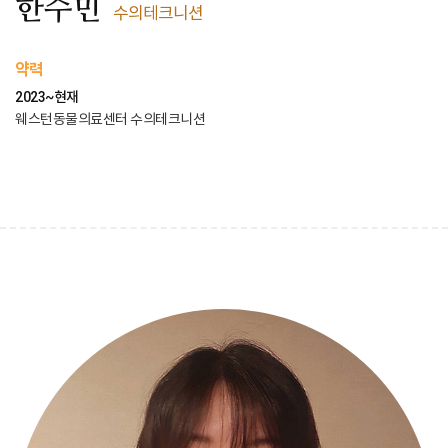
한수민
수의테크니션
약력
2023~현재
웨스턴동물의료센터 수의테크니션