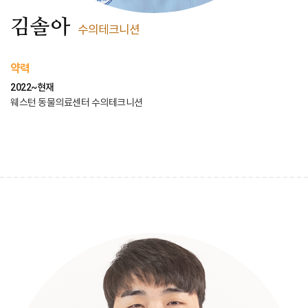
김솔아
수의테크니션
약력
2022~현재
웨스턴 동물의료센터 수의테크니션