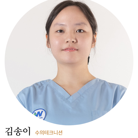
김송이
수의테크니션