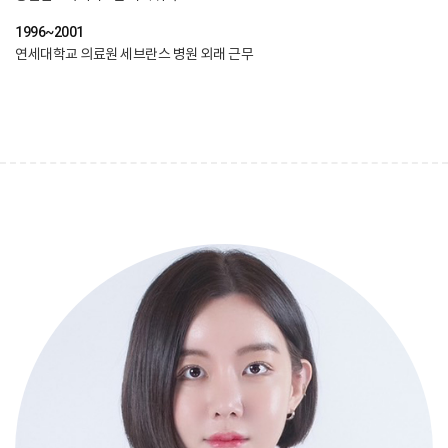
1996~2001
​연세대학교 의료원 세브란스 병원 외래 근무