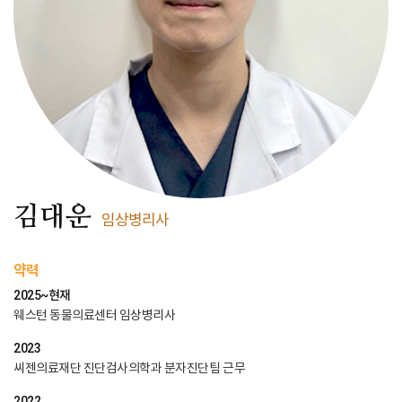
김대운
임상병리사
약력
2025~현재
웨스턴 동물의료센터 임상병리사
2023
씨젠의료재단 진단검사의학과 분자진단팀 근무
2022