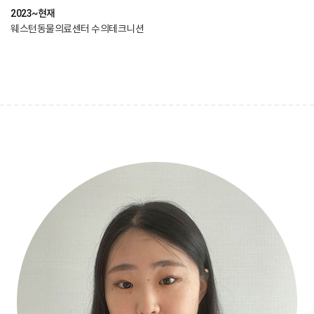
2023~현재
웨스턴동물의료센터 수의테크니션