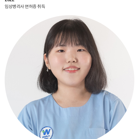
임상병리사 면허증 취득