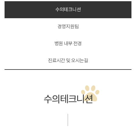
수의테크니션
경영지원팀
병원 내부 전경
진료시간 및 오시는길
수의테크니션