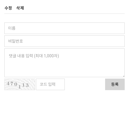
수정
삭제
등록