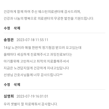
건강하게 함께 하여 주신 웨스턴의료센터에 감사드리며,
건강과 나눔의 행복으로 의료센터의 무궁한 발전을 기원드립니다.
수정
삭제
송정은
2023-07-18 11:55:11
14살 노견이라 매월 한번씩 정기점검 받으러 오고있는데
올때마다 세심하게 진료해주시고 과잉진료보다는
아기를위해 고민하시고 최적의 치료를해주셔서
지금은 노견답지않게 건강하게 지내고있답니다
선생님 간호사님들께 너무 감사드립니다^^
수정
삭제
심영희
2023-07-19 16:01:01
우리 샛별이 잘 차료해줘서 감사합니다.