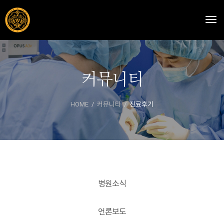
Togg
커뮤니티
HOME
커뮤니티
진료후기
병원소식
언론보도