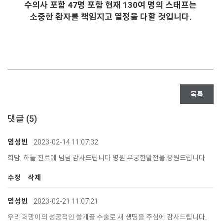
수의사 포함 47명 포함 현재 130여 명의 스태프는
소중한 환자를 책임지고 열정을 다할 것입니다.
목록
댓글 (
5
)
임성빈
2023-02-14 11:07:32
희맘, 하늘 진료에 넘넘 감사드립니다 병원 무궁한발전을 응원드립니다
수정
삭제
임성빈
2023-02-21 11:07:21
우리 희망이의 성공적인 쓸개골 수술로 새 생명을 주심에 감사드립니다.