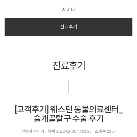
세미나
진료후기
진료후기
[고객후기] 웨스턴 동물의료센터_
슬개골탈구 수술 후기
작성자
관리자
날짜
2022-02-05 17:03:25
조회수
2257