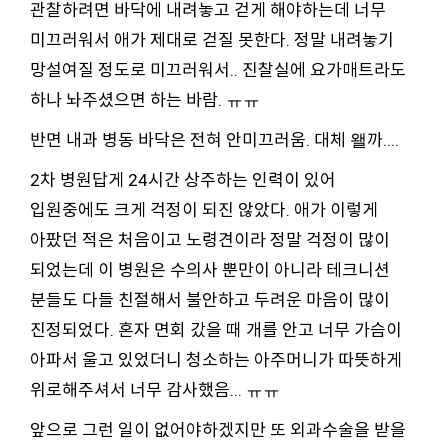
관찰하려면 바닥에 내려놓고 걷게 해야하는데 너무
미끄러워서 애가 제대로 걷질 못한다. 정말 내려놓기
망설여질 정도로 미끄러워서.. 진찰실에 요가매트라도
하나 놔주셨으면 하는 바람. ㅠㅠ
반면 내과 병동 바닥은 전혀 안미끄러움. 대체 왤까....
2차 병원답게 24시간 상주하는 인력이 있어
입원중에도 크게 걱정이 되진 않았다. 애가 이렇게
아팠던 적은 처음이고 노령견이라 정말 걱정이 많이
되었는데 이 병원은 수의사 뿐만이 아니라 테크니션
분들도 다들 친절해서 불안하고 두려운 마음이 많이
진정되었다. 혼자 면회 갔을 때 개를 안고 너무 가슴이
아파서 울고 있었더니 청소하는 아주머니가 따뜻하게
위로해주셔서 너무 감사했음... ㅠㅠ
앞으로 그런 일이 없어야하겠지만 또 외과수술을 받을