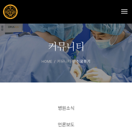
Togg
커뮤니티
HOME
커뮤니티
진료후기
병원소식
언론보도