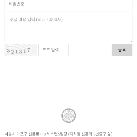
등록
서울시 마포구 신촌로110 웨스턴5빌딩 (지하철 신촌역 5번출구 앞)