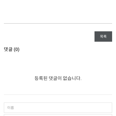
목록
댓글 (
0
)
등록된 댓글이 없습니다.