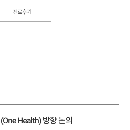
진료후기
 Health) 방향 논의