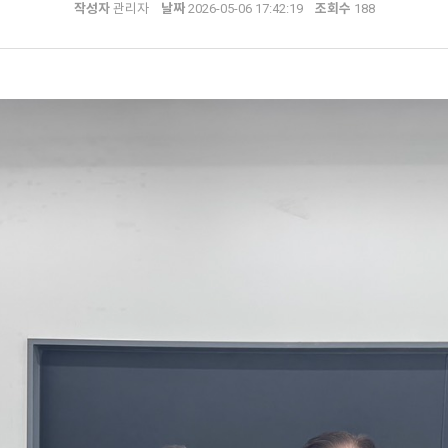
작성자
관리자
날짜
2026-05-06 17:42:19
조회수
188