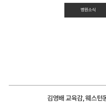
병원소식
김영배 교육감, 웨스턴동