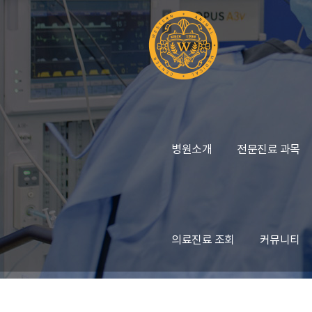
병원소개
전문진료 과목
의료진료 조회
커뮤니티