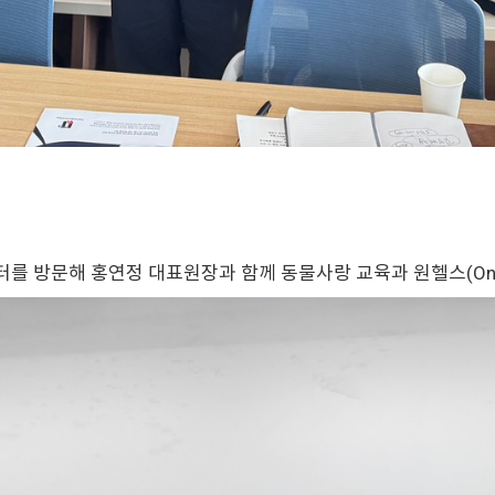
를 방문해 홍연정 대표원장과 함께 동물사랑 교육과 원헬스(One 