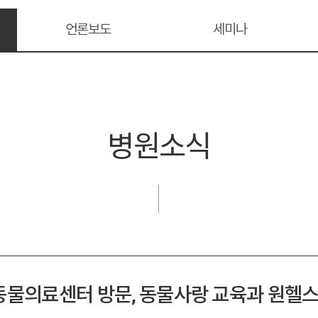
언론보도
세미나
병원소식
물의료센터 방문, 동물사랑 교육과 원헬스(One