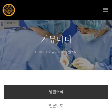
Togg
커뮤니티
HOME
커뮤니티
병원소식
병원소식
언론보도