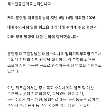
웨스턴동물의료센터입니다.
저희 홍연정 대표원장님이 지난 4월 14일 개최된
2026
대한수의사회 임원 워크숍
에 참석해 수의계 주요 현안과
미래 정책 방향에 대한 논의에 함께했습니다.
홍연정 대표원장님은 대한수의사회
정책기획부회장
으로서
수의계 전반의 정책 방향을 설정하고, 각 분야의 의견을
조율해 실행 가능한 구조로 연결하는 핵심 역할을 수행하고
있습니다.
이번 워크숍에서는 정부·국회·수의사회의 업무 및 예산
구조를 비롯해 전문의 제도, 동물병원 인증 체계,
공직수의사 처우 개선, 불법진료 대응, 농장동물 진료 체계,
수의사 수급 문제 등 수의계 전반의 다양한 과제들이