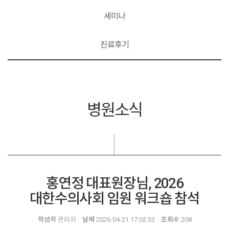
세미나
진료후기
병원소식
홍연정 대표원장님, 2026
대한수의사회 임원 워크숍 참석
작성자
관리자
날짜
2026-04-21 17:02:33
조회수
208