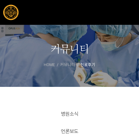
커뮤니티
HOME
커뮤니티
진료후기
병원소식
언론보도