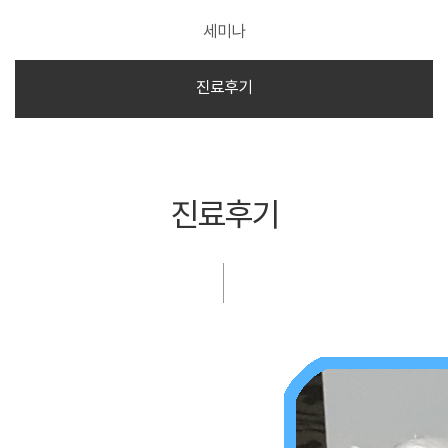
세미나
진료후기
진료후기