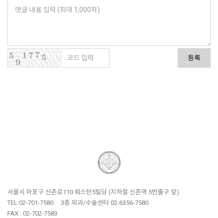
등록
서울시 마포구 신촌로110 웨스턴5빌딩 (지하철 신촌역 5번출구 앞)
TEL 02-701-7580
3층 외과/수술센터 02-6356-7580
FAX : 02-702-7583