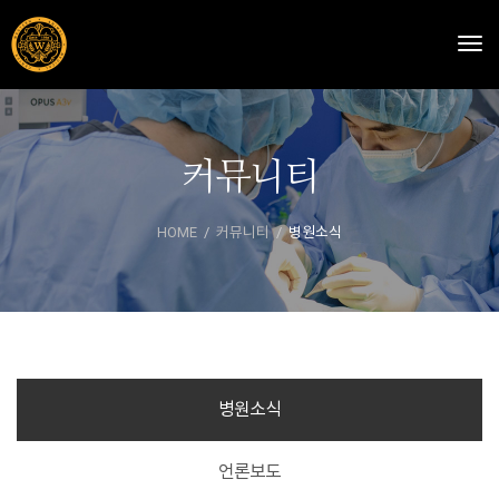
Togg
커뮤니티
HOME
커뮤니티
병원소식
병원소식
언론보도