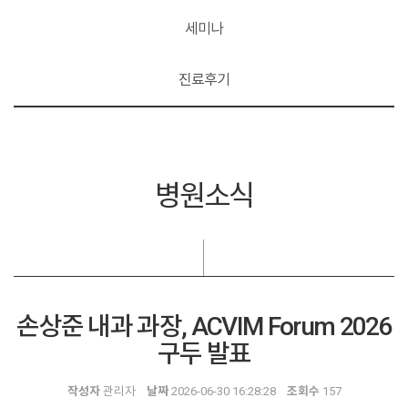
세미나
진료후기
병원소식
손상준 내과 과장, ACVIM Forum 2026
구두 발표
작성자
관리자
날짜
2026-06-30 16:28:28
조회수
157